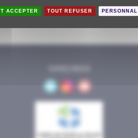
UT ACCEPTER
TOUT REFUSER
PERSONNAL
SUIVEZ-NOUS